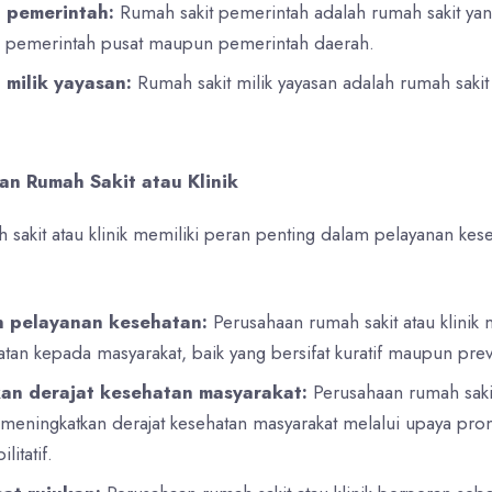
 pemerintah:
Rumah sakit pemerintah adalah rumah sakit yang
k pemerintah pusat maupun pemerintah daerah.
 milik yayasan:
Rumah sakit milik yayasan adalah rumah sakit 
an Rumah Sakit atau Klinik
sakit atau klinik memiliki peran penting dalam pelayanan kes
 pelayanan kesehatan:
Perusahaan rumah sakit atau klinik
tan kepada masyarakat, baik yang bersifat kuratif maupun prev
an derajat kesehatan masyarakat:
Perusahaan rumah sakit 
eningkatkan derajat kesehatan masyarakat melalui upaya promo
litatif.