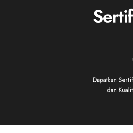
Serti
Dapatkan Sertif
dan Kuali