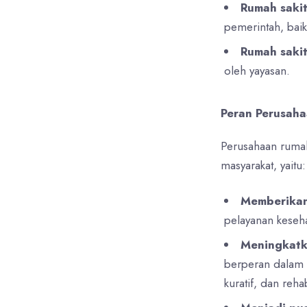
Rumah sakit
pemerintah, bai
Rumah sakit
oleh yayasan.
Peran Perusaha
Perusahaan rumah 
masyarakat, yaitu:
Memberikan
pelayanan keseha
Meningkatk
berperan dalam m
kuratif, dan rehabi