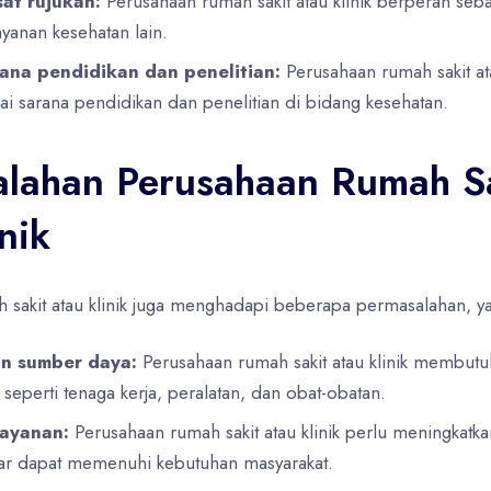
at rujukan:
Perusahaan rumah sakit atau klinik berperan seba
layanan kesehatan lain.
ana pendidikan dan penelitian:
Perusahaan rumah sakit ata
i sarana pendidikan dan penelitian di bidang kesehatan.
lahan Perusahaan Rumah S
nik
 sakit atau klinik juga menghadapi beberapa permasalahan, ya
an sumber daya:
Perusahaan rumah sakit atau klinik membut
 seperti tenaga kerja, peralatan, dan obat-obatan.
layanan:
Perusahaan rumah sakit atau klinik perlu meningkatkan
ar dapat memenuhi kebutuhan masyarakat.