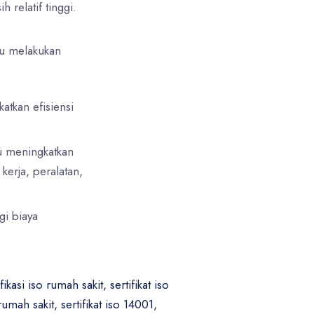
 relatif tinggi.
lu melakukan
atkan efisiensi
lu meningkatkan
kerja, peralatan,
i biaya