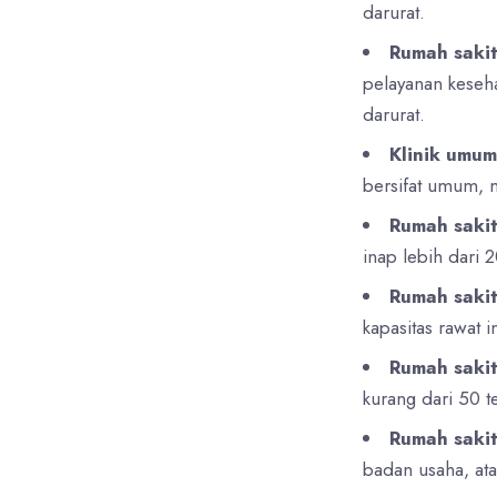
darurat.
Rumah sakit
pelayanan keseha
darurat.
Klinik umum
bersifat umum, m
Rumah sakit
inap lebih dari 
Rumah saki
kapasitas rawat 
Rumah sakit
kurang dari 50 t
Rumah sakit
badan usaha, ata