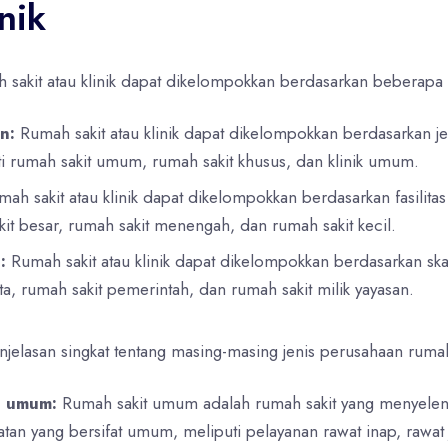
nik
sakit atau klinik dapat dikelompokkan berdasarkan beberapa kr
n:
Rumah sakit atau klinik dapat dikelompokkan berdasarkan je
ti rumah sakit umum, rumah sakit khusus, dan klinik umum.
ah sakit atau klinik dapat dikelompokkan berdasarkan fasilitas 
kit besar, rumah sakit menengah, dan rumah sakit kecil.
:
Rumah sakit atau klinik dapat dikelompokkan berdasarkan ska
ta, rumah sakit pemerintah, dan rumah sakit milik yayasan.
njelasan singkat tentang masing-masing jenis perusahaan rumah s
t umum:
Rumah sakit umum adalah rumah sakit yang menyele
tan yang bersifat umum, meliputi pelayanan rawat inap, rawat 