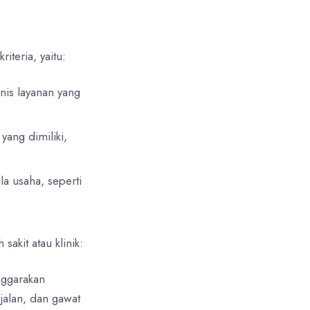
iteria, yaitu:
nis layanan yang
yang dimiliki,
la usaha, seperti
akit atau klinik:
nggarakan
jalan, dan gawat