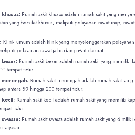
 khusus:
Rumah sakit khusus adalah rumah sakit yang menyel
tan yang bersifat khusus, meliputi pelayanan rawat inap, rawat
:
Klinik umum adalah klinik yang menyelenggarakan pelayanan
eliputi pelayanan rawat jalan dan gawat darurat.
 besar:
Rumah sakit besar adalah rumah sakit yang memiliki k
200 tempat tidur.
t menengah:
Rumah sakit menengah adalah rumah sakit yang 
inap antara 50 hingga 200 tempat tidur.
 kecil:
Rumah sakit kecil adalah rumah sakit yang memiliki kap
empat tidur.
 swasta:
Rumah sakit swasta adalah rumah sakit yang dimiliki
u yayasan.