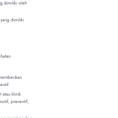
 dimiliki oleh
yang dimiliki
ehatan
 memberikan
entif.
atau klinik
tif, preventif,