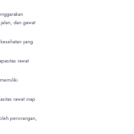
enggarakan
 jalan, dan gawat
 kesehatan yang
apasitas rawat
memiliki
asitas rawat inap
 oleh perorangan,