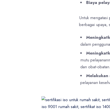
Biaya pelay
Untuk mengatasi 
berbagai upaya, s
Meningkatka
dalam pengguna
Meningkatk
mutu pelayananny
dan obat-obatan
Melakukan s
pelayanan kesehat