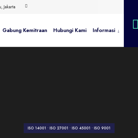
 Jakarta
Gabung Kemitraan
Hubungi Kami
Informasi
ISO 14001
•
ISO 27001
•
ISO 45001
•
ISO 9001