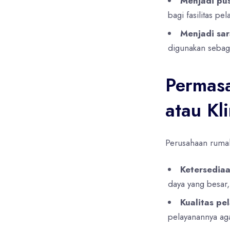
Menjadi pus
bagi fasilitas pe
Menjadi sar
digunakan sebaga
Permasa
atau Kli
Perusahaan rumah
Ketersedia
daya yang besar,
Kualitas pe
pelayanannya ag