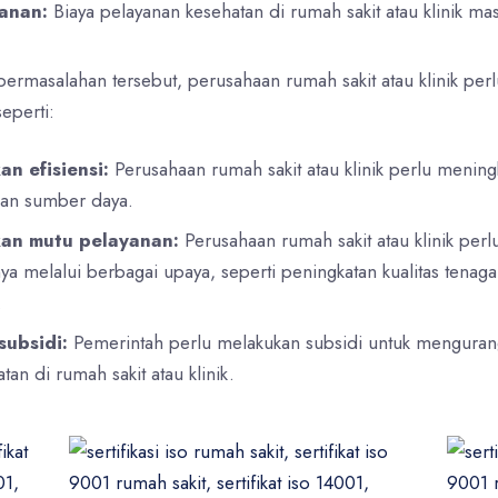
anan:
Biaya pelayanan kesehatan di rumah sakit atau klinik masih
permasalahan tersebut, perusahaan rumah sakit atau klinik per
eperti:
n efisiensi:
Perusahaan rumah sakit atau klinik perlu meningk
an sumber daya.
an mutu pelayanan:
Perusahaan rumah sakit atau klinik per
a melalui berbagai upaya, seperti peningkatan kualitas tenaga 
.
ubsidi:
Pemerintah perlu melakukan subsidi untuk mengurang
an di rumah sakit atau klinik.