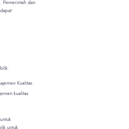
. Pemerintah dan
 dapat
blik:
najemen Kualitas.
jemen kualitas
 untuk
lik untuk