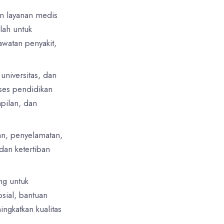
an layanan medis
lah untuk
watan penyakit,
universitas, dan
ses pendidikan
pilan, dan
an, penyelamatan,
dan ketertiban
ng untuk
sial, bantuan
ngkatkan kualitas