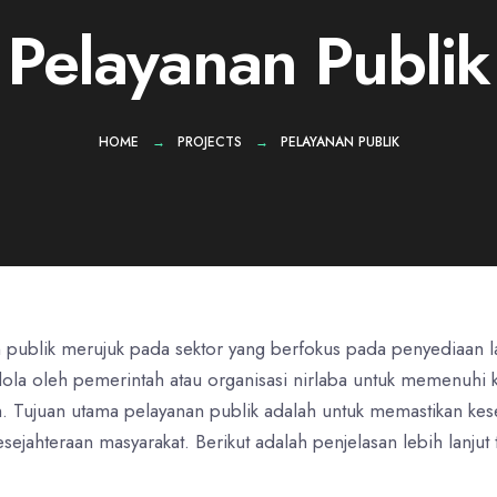
Pelayanan Publik
HOME
PROJECTS
PELAYANAN PUBLIK
 publik merujuk pada sektor yang berfokus pada penyediaan 
kelola oleh pemerintah atau organisasi nirlaba untuk memenuhi
 Tujuan utama pelayanan publik adalah untuk memastikan kese
ejahteraan masyarakat. Berikut adalah penjelasan lebih lanjut