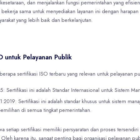
setaraan, dan menjalankan fungsi pemerintahan yang efisien
ba bekerja sama untuk menyediakan layanan ini dengan harapan
arakat yang lebih baik dan berkelanjutan.
SO untuk Pelayanan Publik
berapa sertifikasi ISO terbaru yang relevan untuk pelayanan pu
: Sertifikasi ini adalah Standar Internasional untuk Sistem Ma
2019: Sertifikasi ini adalah standar khusus untuk sistem mana
pemilihan di semua tingkat pemerintahan.
wa setiap sertifikasi memiliki persyaratan dan proses tersendiri
leh karena itu, sangat penting bagi organisasi pelayanan pub