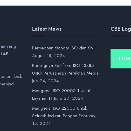
Latest News
CBE Log
unia yang
Perbedaan Standar ISO dan SNI
n
IAF
August 18, 2024
LOG
Pentingnya Sertifikasi ISO 13485
Untuk Perusahaan Peralatan Medis
jemen, baik
July 24, 2024
 menjadi
Mengenal ISO 20000-1 Untuk
Layanan IT
June 20, 2024
Mengenal ISO 22000 Untuk
Seluruh Industri Pangan
February
15, 2024