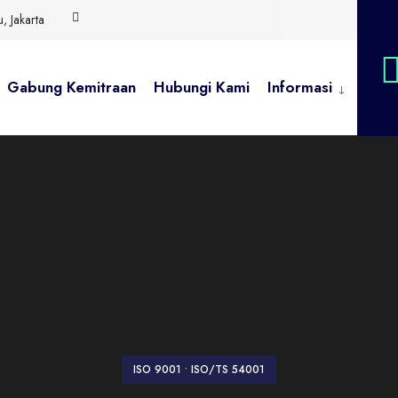
 Jakarta
Gabung Kemitraan
Hubungi Kami
Informasi
ISO 9001
•
ISO/TS 54001