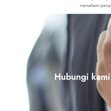
memahami persya
Hubungi kami 