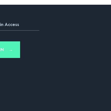
in Access
IN