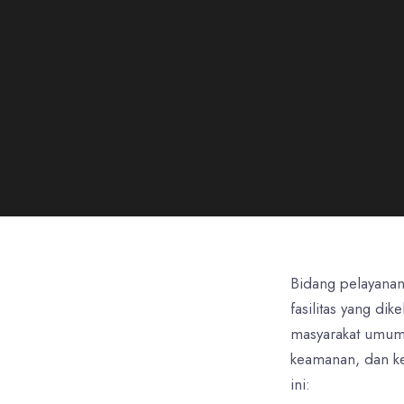
Bidang pelayanan
fasilitas yang di
masyarakat umum.
keamanan, dan kes
ini: