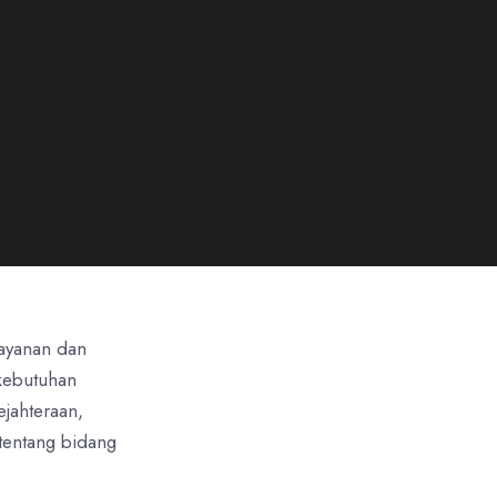
layanan dan
 kebutuhan
jahteraan,
 tentang bidang